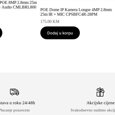
OE 8MP 2.8mm 25m
+ Audio CMLBRL800
POE Dome IP Kamera Longse 4MP 2.8mm
25m IR + MIC CPSBFC4R-28PM
175.00
KM
Dodaj u korpu
tava u roku 24/48h
Akcijske cijene
Placanje pouzecem
Svakodnevno nudimo akcijs