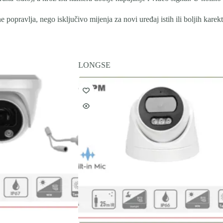
popravlja, nego isključivo mijenja za novi uređaj istih ili boljih karekt
LONGSE