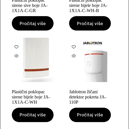
Plastični poklopac
Plastični poklopac
sirene sive boje JA-
sirene bijele boje JA-
1X1A-C-GR
1X1A-C-WH-B
Pročitaj više
Pročitaj više
Plastični poklopac
Jablotron žičani
sirene bijele boje JA-
detektor pokreta JA-
1X1A-C-WH
110P
Pročitaj više
Pročitaj više