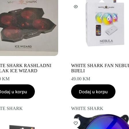
TE SHARK RASHLADNI
WHITE SHARK FAN NEBUL
LAK ICE WIZARD
BIJELI
0
KM
49.00
KM
Dodaj u korpu
Dodaj u korpu
TE SHARK
WHITE SHARK