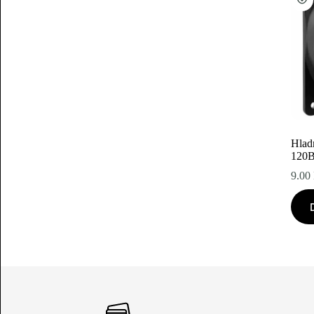
Hlad
120
9.00