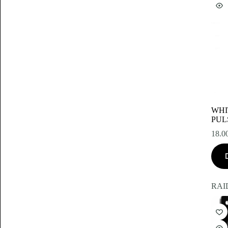
WHI
PUL
18.0
RA