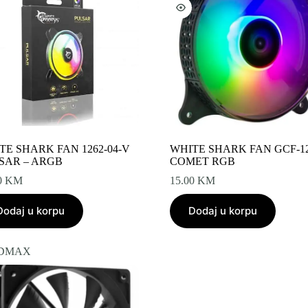
TE SHARK FAN 1262-04-V
WHITE SHARK FAN GCF-1
SAR – ARGB
COMET RGB
0
KM
15.00
KM
Dodaj u korpu
Dodaj u korpu
IDMAX