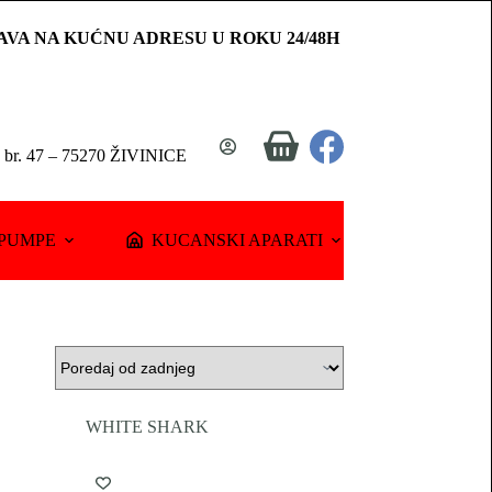
AVA NA KUĆNU ADRESU U ROKU 24/48H
Shopping
a br. 47 – 75270 ŽIVINICE
cart
PUMPE
KUCANSKI APARATI
WHITE SHARK