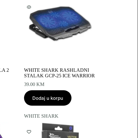
A 2
WHITE SHARK RASHLADNI
STALAK GCP-25 ICE WARRIOR
39.00
KM
Dodaj u korpu
WHITE SHARK