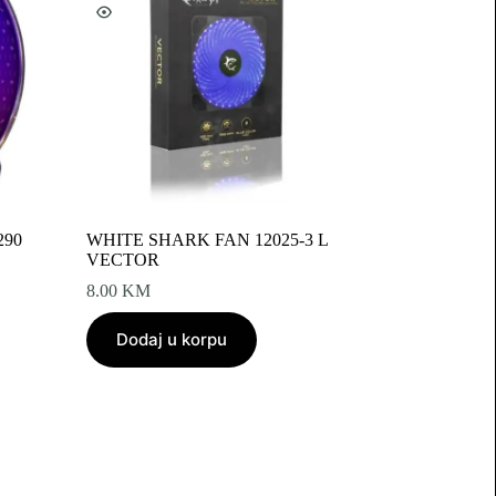
290
WHITE SHARK FAN 12025-3 L
VECTOR
8.00
KM
Dodaj u korpu