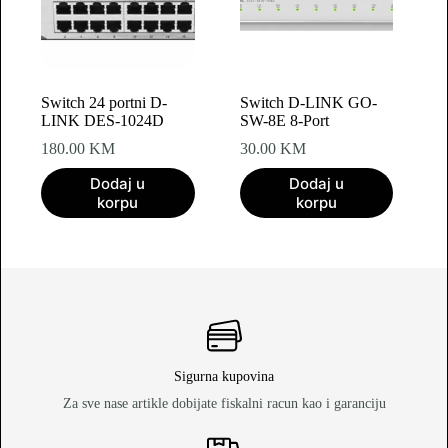
Switch 24 portni D-
Switch D-LINK GO-
LINK DES-1024D
SW-8E 8-Port
180.00
KM
30.00
KM
Dodaj u
Dodaj u
korpu
korpu
Sigurna kupovina
Za sve nase artikle dobijate fiskalni racun kao i garanciju