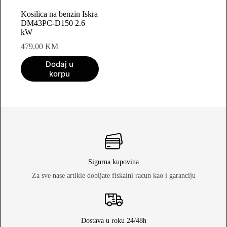
Kosilica na benzin Iskra
DM43PC-D150 2.6
kW
479.00
KM
Dodaj u
korpu
Sigurna kupovina
Za sve nase artikle dobijate fiskalni racun kao i garanciju
Dostava u roku 24/48h