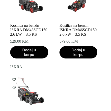
Kosilica na benzin
Kosilica na benzin
ISKRA DM43SCD150
ISKRA DM46SCD150
2.6 kW – 3.5 KS
2.6 kW – 3.5 KS
529.00
KM
579.00
KM
Dodaj u
Dodaj u
korpu
korpu
ISKRA