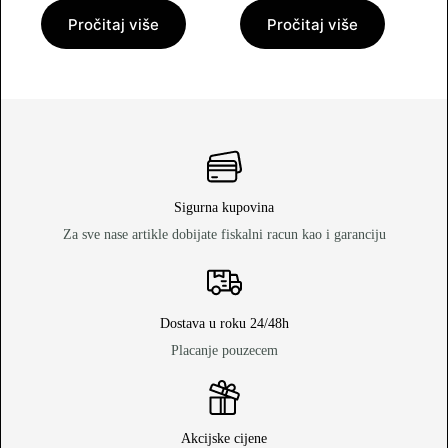
Pročitaj više
Pročitaj više
Sigurna kupovina
Za sve nase artikle dobijate fiskalni racun kao i garanciju
Dostava u roku 24/48h
Placanje pouzecem
Akcijske cijene