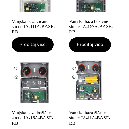
Vanjska baza žičane
Vanjska baza bežične
sirene JA-111A-BASE-
sirene JA-163A-BASE-
RB
RB
Pročitaj više
Pročitaj više
Vanjska baza bežične
Vanjska baza žičane
sirene JA-16A-BASE-
sirene JA-11A-BASE-
RB
RB