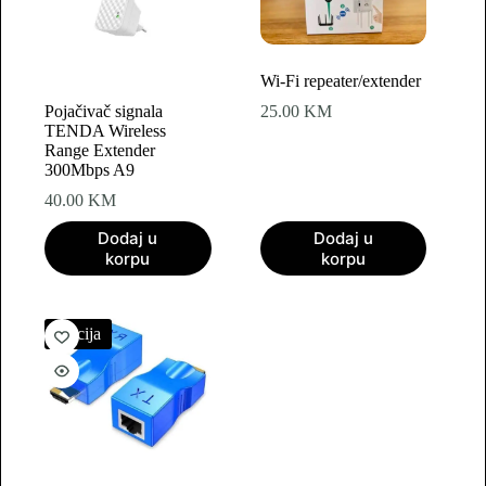
Wi-Fi repeater/extender
Pojačivač signala
25.00
KM
TENDA Wireless
Range Extender
300Mbps A9
40.00
KM
Dodaj u
Dodaj u
korpu
korpu
Akcija