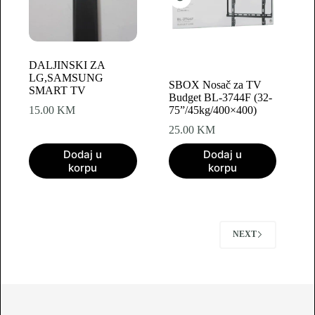
DALJINSKI ZA
LG,SAMSUNG
SBOX Nosač za TV
SMART TV
Budget BL-3744F (32-
15.00
KM
75”/45kg/400×400)
25.00
KM
Dodaj u
Dodaj u
korpu
korpu
NEXT