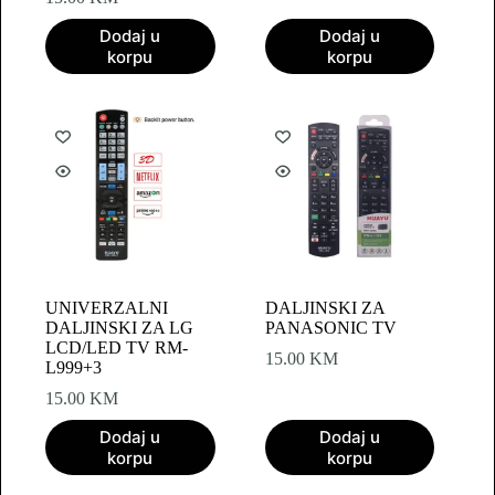
Dodaj u
Dodaj u
korpu
korpu
UNIVERZALNI
DALJINSKI ZA
DALJINSKI ZA LG
PANASONIC TV
LCD/LED TV RM-
15.00
KM
L999+3
15.00
KM
Dodaj u
Dodaj u
korpu
korpu