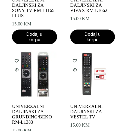
DALJINSKI ZA
DALJINSKI ZA
SONY TV RM-L1165
VIVAX RM-L1662
PLUS
15.00
KM
15.00
KM
Dodaj u
Dodaj u
korpu
korpu
UNIVERZALNI
UNIVERZALNI
DALJINSKI ZA
DALJINSKI ZA
GRUNDING/BEKO
VESTEL TV
RM-L1383
15.00
KM
15.00
KM