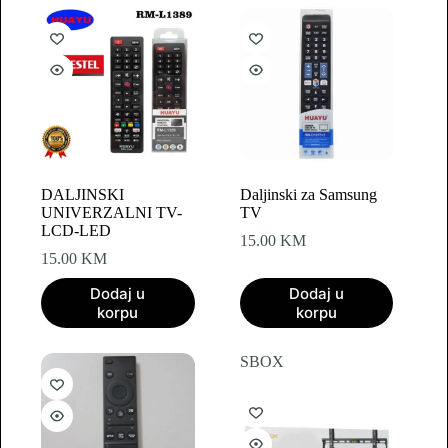
DALJINSKI
Daljinski za Samsung
UNIVERZALNI TV-
TV
LCD-LED
15.00
KM
15.00
KM
Dodaj u
Dodaj u
korpu
korpu
SBOX