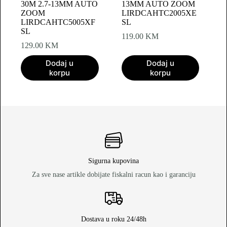
30M 2.7-13MM AUTO
13MM AUTO ZOOM
ZOOM
LIRDCAHTC2005XE
LIRDCAHTC5005XF
SL
SL
119.00
KM
129.00
KM
Dodaj u
Dodaj u
korpu
korpu
Sigurna kupovina
Za sve nase artikle dobijate fiskalni racun kao i garanciju
Dostava u roku 24/48h