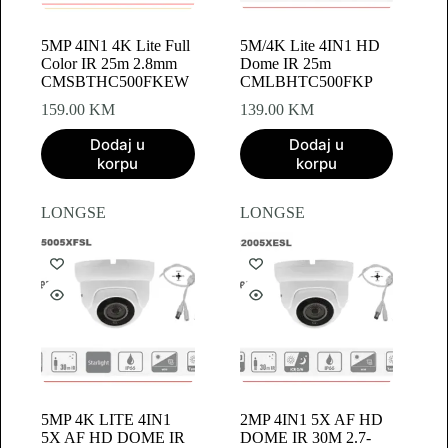
5MP 4IN1 4K Lite Full
5M/4K Lite 4IN1 HD
Color IR 25m 2.8mm
Dome IR 25m
CMSBTHC500FKEW
CMLBHTC500FKP
159.00
KM
139.00
KM
Dodaj u
Dodaj u
korpu
korpu
LONGSE
LONGSE
5MP 4K LITE 4IN1
2MP 4IN1 5X AF HD
5X AF HD DOME IR
DOME IR 30M 2.7-