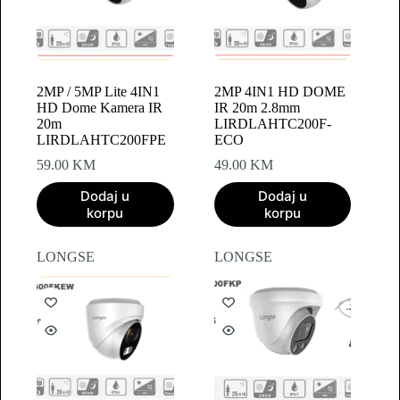
2MP / 5MP Lite 4IN1
2MP 4IN1 HD DOME
HD Dome Kamera IR
IR 20m 2.8mm
20m
LIRDLAHTC200F-
LIRDLAHTC200FPE
ECO
59.00
KM
49.00
KM
Dodaj u
Dodaj u
korpu
korpu
LONGSE
LONGSE