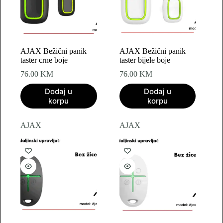
AJAX Bežični panik
AJAX Bežični panik
taster crne boje
taster bijele boje
76.00
KM
76.00
KM
Dodaj u
Dodaj u
korpu
korpu
AJAX
AJAX