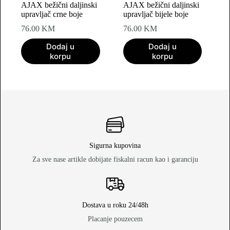
AJAX bežični daljinski
AJAX bežični daljinski
upravljač crne boje
upravljač bijele boje
76.00
KM
76.00
KM
Dodaj u
Dodaj u
korpu
korpu
Sigurna kupovina
Za sve nase artikle dobijate fiskalni racun kao i garanciju
Dostava u roku 24/48h
Placanje pouzecem