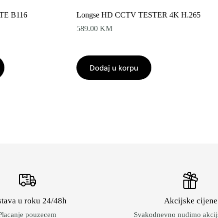
TE B116
Longse HD CCTV TESTER 4K H.265
589.00
KM
Dodaj u korpu
tava u roku 24/48h
Akcijske cijene
Placanje pouzecem
Svakodnevno nudimo akcijs