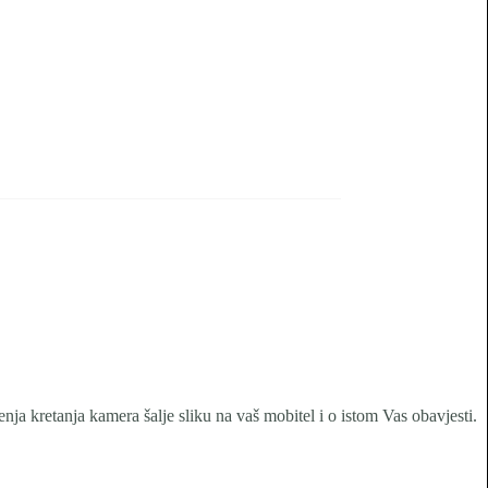
enja kretanja kamera šalje sliku na vaš mobitel i o istom Vas obavjesti.