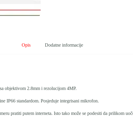
Opis
Dodatne informacije
 sa objektivom 2.8mm i rezolucijom 4MP.
ine IP66 standardom. Posjeduje integrisani mikrofon.
ameru pratiti putem interneta. Isto tako može se podesiti da prilikom uoč