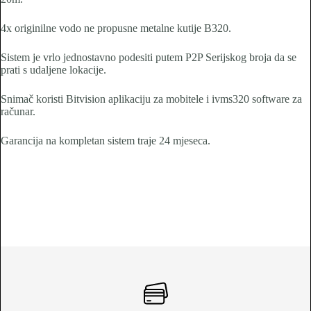
4x originilne vodo ne propusne metalne kutije B320.
Sistem je vrlo jednostavno podesiti putem P2P Serijskog broja da se
prati s udaljene lokacije.
Snimač koristi Bitvision aplikaciju za mobitele i ivms320 software za
računar.
Garancija na kompletan sistem traje 24 mjeseca.