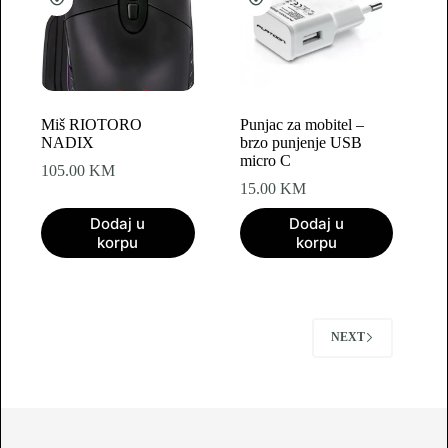
Miš RIOTORO
Punjac za mobitel –
NADIX
brzo punjenje USB
micro C
105.00
KM
15.00
KM
Dodaj u
Dodaj u
korpu
korpu
NEXT