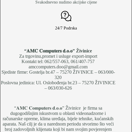
Svakodnevno nudimo akcijske cijene
24/7 Podrska
“𝐀𝐌𝐂 𝐂𝐨𝐦𝐩𝐮𝐭𝐞𝐫𝐬 𝐝.𝐨.𝐨
” Živinice
Za trgovinu,promet i usluge export-import
Kontakt tel: 062/557-063, 061/407-757
amccomputers.doo@gmail.com
Sjediste firme: Gostelja br.47 – 75270 ŽIVINICE – 063/000-
320
Poslovna jedinica: Ul. Oslobođenja br.23 – 75270 ŽIVINICE
– 063/030-626
“𝐀𝐌𝐂 𝐂𝐨𝐦𝐩𝐮𝐭𝐞𝐫𝐬 𝐝.𝐨.𝐨” Živinice je firma sa
dugogodišnjim iskustvom u oblasti videonadzorne i
računarske opreme, klima uređaja, bijele tehnike, kućanskih
aparata. Naš cilj je da u narednom periodu stvorimo što veći
broj zadovoljnih klijenata koji bi nam svojim povjerenjem