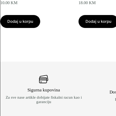
10.00
KM
18.00
KM
Dodaj u korpu
Dodaj u korpu
Sigurna kupovina
Dos
Za sve nase artikle dobijate fiskalni racun kao i
garanciju