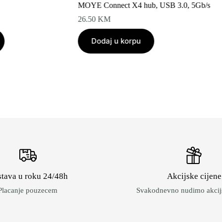
MOYE Connect X4 hub, USB 3.0, 5Gb/s
26.50
KM
Dodaj u korpu
tava u roku 24/48h
Akcijske cijene
Placanje pouzecem
Svakodnevno nudimo akcijs