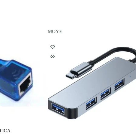
MOYE
TICA