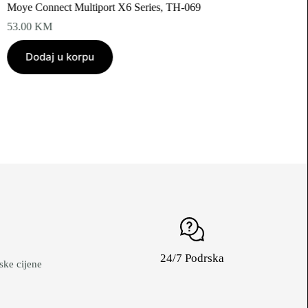
Moye Connect Multiport X6 Series, TH-069
53.00
KM
Dodaj u korpu
24/7 Podrska
ke cijene