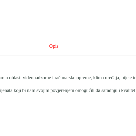
Opis
kustvom u oblasti videonadzorne i računarske opreme, klima uređaja, bijele 
ijenata koji bi nam svojim povjerenjem omogućili da saradnju i kvalitet