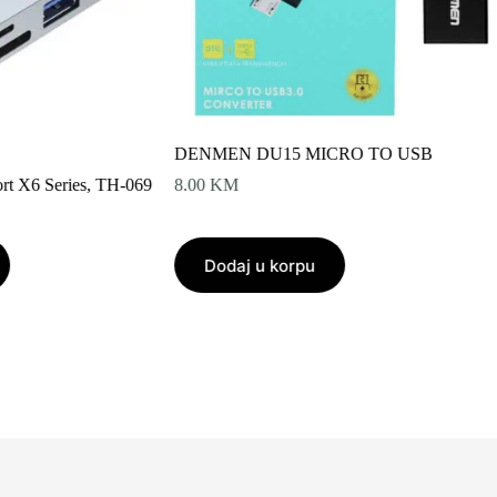
DENMEN DU15 MICRO TO USB
rt X6 Series, TH-069
8.00
KM
Dodaj u korpu