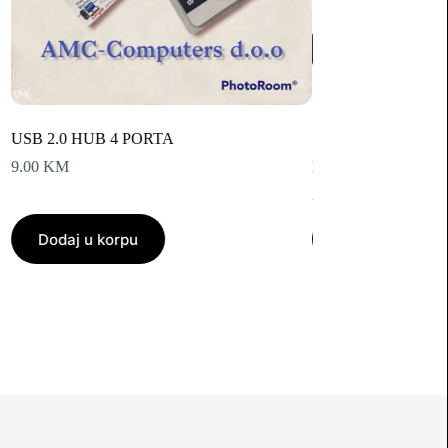
USB 2.0 HUB 4 PORTA
9.00
KM
MOYE Connect X4 h
26.50
KM
Dodaj u korpu
Dodaj u korpu