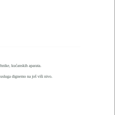
tehnike, kućanskih aparata.
 usluga dignemo na još viši nivo.