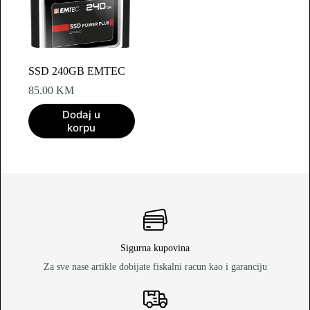
SSD 240GB EMTEC
85.00
KM
Dodaj u
korpu
Sigurna kupovina
Za sve nase artikle dobijate fiskalni racun kao i garanciju