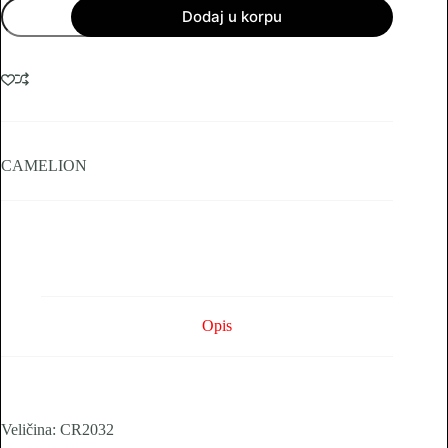
Baterija
Dodaj u korpu
CR2032
CAMELION
3V
količina
CAMELION
Opis
Veličina: CR2032