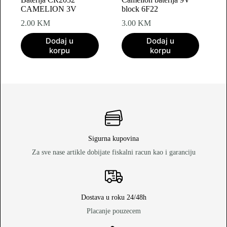
CAMELION 3V
block 6F22
2.00
KM
3.00
KM
Dodaj u
Dodaj u
korpu
korpu
Sigurna kupovina
Za sve nase artikle dobijate fiskalni racun kao i garanciju
Dostava u roku 24/48h
Placanje pouzecem