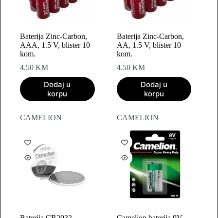
Baterija Zinc-Carbon,
Baterija Zinc-Carbon,
AAA, 1.5 V, blister 10
AA, 1.5 V, blister 10
kom.
kom.
4.50
KM
4.50
KM
Dodaj u
Dodaj u
korpu
korpu
CAMELION
CAMELION
Baterija CR2032
Camelion baterija 9V