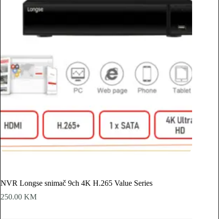
NVR Longse snimač 9ch 4K H.265 Value Series
250.00
KM