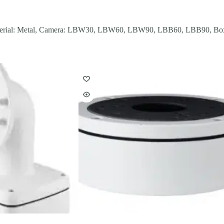
Material: Metal, Camera: LBW30, LBW60, LBW90, LBB60, LBB90, 