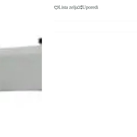
Lista zelja
Uporedi