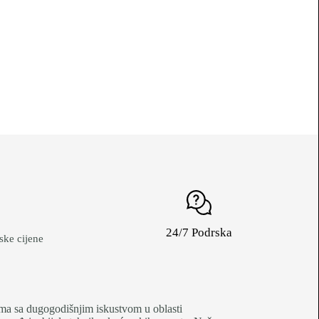
24/7 Podrska
ke cijene
je firma sa dugogodišnjim iskustvom u oblasti