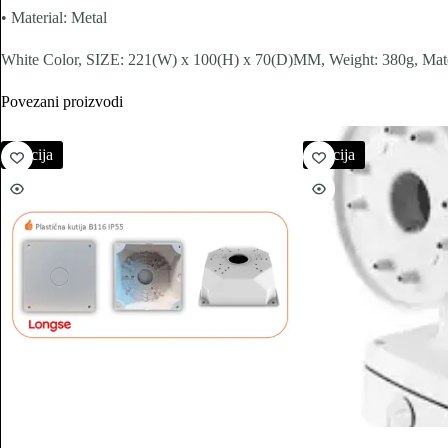
• Material: Metal
White Color, SIZE: 221(W) x 100(H) x 70(D)MM, Weight: 380g, 
Povezani proizvodi
Akcija
Akcija