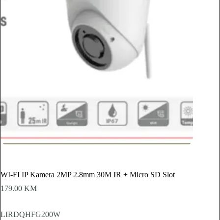
WI-FI IP Kamera 2MP 2.8mm 30M IR + Micro SD Slot
179.00
KM
LIRDQHFG200W