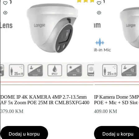
DOME IP 4K KAMERA 4MP 2.7-13.5mm
IP Kamera Dome 5MP
AF 5x Zoom POE 25M IR CMLB5XFG400
POE + Mic + SD Sl
379.00
KM
409.00
KM
Dodaj u korpu
Dodaj u korpu