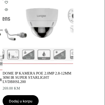
DOME IP KAMERA POE 2.0MP 2.8-12MM
30M IR SUPER STARLIGHT
R
LVDBHSL200
269.00
KM
Dodaj u korpu