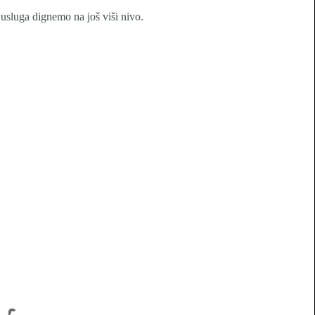
 usluga dignemo na još viši nivo.