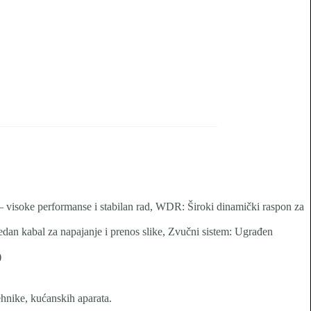
 visoke performanse i stabilan rad, WDR: Široki dinamički raspon za
n kabal za napajanje i prenos slike, Zvučni sistem: Ugrađen
)
tehnike, kućanskih aparata.