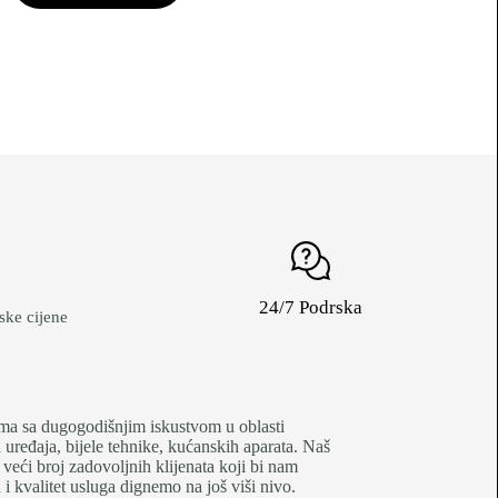
24/7 Podrska
ke cijene
je firma sa dugogodišnjim iskustvom u oblasti
uređaja, bijele tehnike, kućanskih aparata. Naš
 veći broj zadovoljnih klijenata koji bi nam
 kvalitet usluga dignemo na još viši nivo.