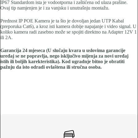
IP67 Standardom ista je vodootporna i zaštićena od ulaza prašine.
Ovaj tip namjenjen je i za vanjsku i unutrašnju montažu.
Prednost IP POE Kamera je ta što je dovoljan jedan UTP Kabal
(preporuka Cat6), a kroz isti kamera dobije napajanje i video signal. U
koliko kamera radi zasebno može se spojiti direktno na Adapter 12V 1
ili 2A.
Garancija 24 mjeseca (U slučaju kvara u uslovima garancije
uređaj se ne popravlja, nego isključivo mijenja za novi uređaj
istih ili boljih karekteristika). Kod ugradnje bitno je obratiti
pažnju da isto odradi ovlaštena ili stručna osoba.