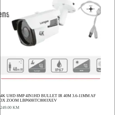
4K UHD 8MP 4IN1HD BULLET IR 40M 3.6-11MM AF
3X ZOOM LBP60HTC8003XEV
249.00
KM