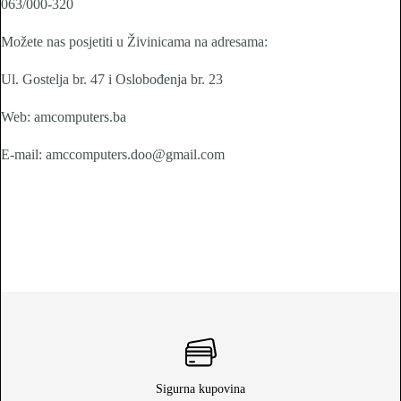
063/000-320
Možete nas posjetiti u Živinicama na adresama:
Ul. Gostelja br. 47 i Oslobođenja br. 23
Web: amcomputers.ba
E-mail: amccomputers.doo@gmail.com
Sigurna kupovina