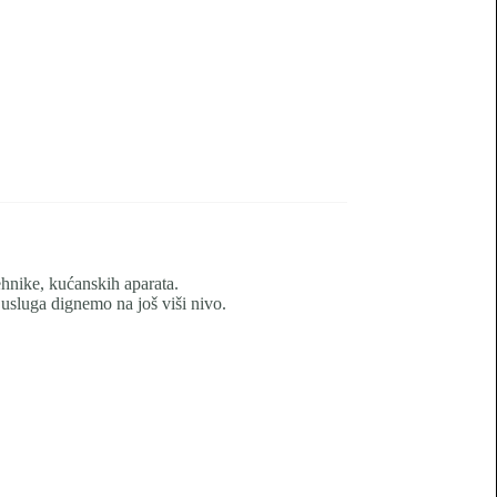
tehnike, kućanskih aparata.
 usluga dignemo na još viši nivo.