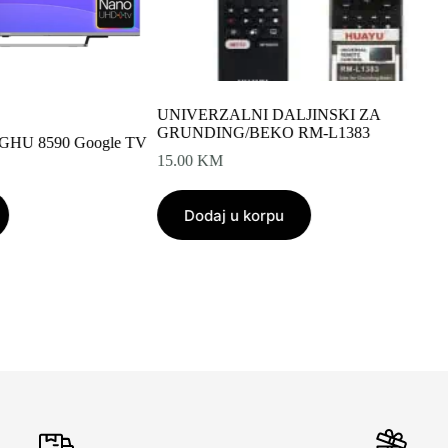
UNIVERZALNI DALJINSKI ZA
GRUNDING/BEKO RM-L1383
GHU 8590 Google TV
15.00
KM
Dodaj u korpu