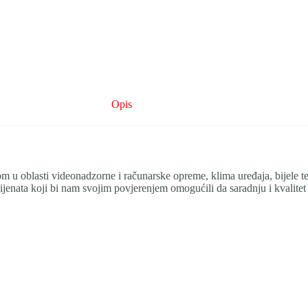
Opis
kustvom u oblasti videonadzorne i računarske opreme, klima uređaja, bijele 
ijenata koji bi nam svojim povjerenjem omogućili da saradnju i kvalitet