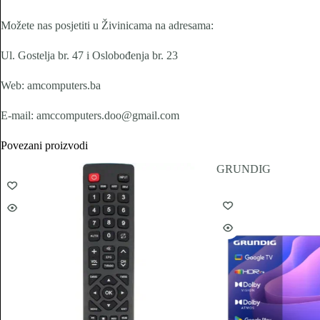
Možete nas posjetiti u Živinicama na adresama:
Ul. Gostelja br. 47 i Oslobođenja br. 23
Web: amcomputers.ba
E-mail: amccomputers.doo@gmail.com
Povezani proizvodi
GRUNDIG