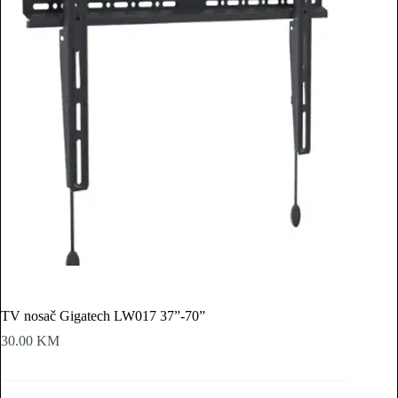
TV nosač Gigatech LW017 37”-70”
30.00
KM