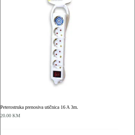
Peterostruka prenosiva utičnica 16 A 3m.
20.00
KM