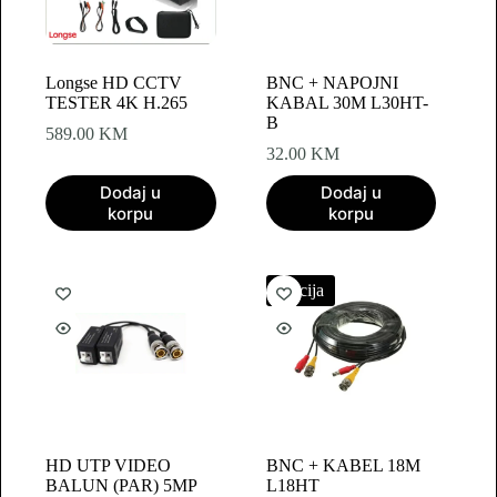
Longse HD CCTV
BNC + NAPOJNI
TESTER 4K H.265
KABAL 30M L30HT-
B
589.00
KM
32.00
KM
Dodaj u
Dodaj u
korpu
korpu
Akcija
HD UTP VIDEO
BNC + KABEL 18M
BALUN (PAR) 5MP
L18HT