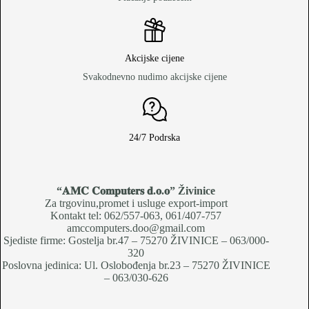
Akcijske cijene
Svakodnevno nudimo akcijske cijene
24/7 Podrska
“𝐀𝐌𝐂 𝐂𝐨𝐦𝐩𝐮𝐭𝐞𝐫𝐬 𝐝.𝐨.𝐨
” Živinice
Za trgovinu,promet i usluge export-import
Kontakt tel: 062/557-063, 061/407-757
amccomputers.doo@gmail.com
Sjediste firme: Gostelja br.47 – 75270 ŽIVINICE – 063/000-
320
Poslovna jedinica: Ul. Oslobođenja br.23 – 75270 ŽIVINICE
– 063/030-626