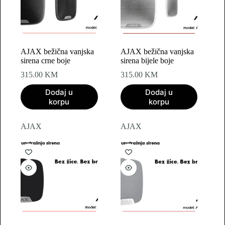
AJAX bežična vanjska
AJAX bežična vanjska
sirena crne boje
sirena bijele boje
315.00
KM
315.00
KM
Dodaj u
Dodaj u
korpu
korpu
AJAX
AJAX