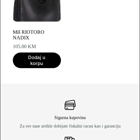
Miš RIOTORO
NADIX
105.00
KM
Dodaj u
korpu
Sigurna kupovina
Za sve nase artikle dobijate fiskalni racun kao i garanciju