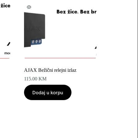
AJAX Bežični relejni izlaz
115.00
KM
Dodaj u korpu