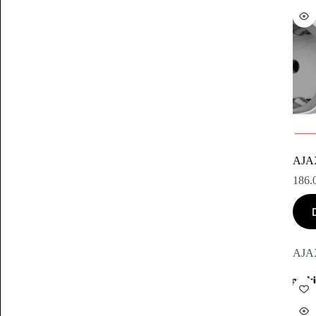
AJAX
186.
AJA