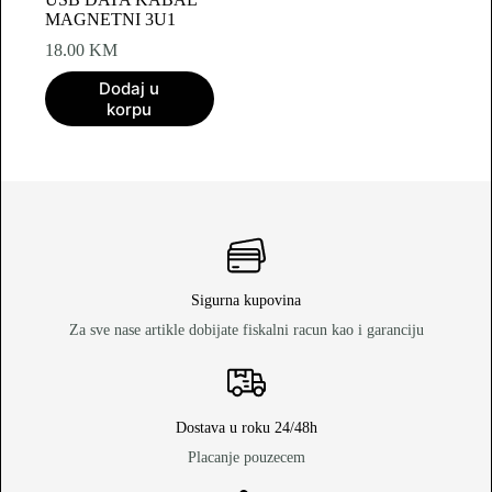
MAGNETNI 3U1
18.00
KM
Dodaj u
korpu
Sigurna kupovina
Za sve nase artikle dobijate fiskalni racun kao i garanciju
Dostava u roku 24/48h
Placanje pouzecem