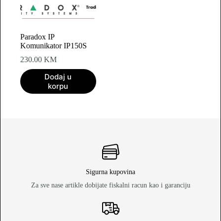
Paradox IP
Komunikator IP150S
230.00
KM
Dodaj u
korpu
Sigurna kupovina
Za sve nase artikle dobijate fiskalni racun kao i garanciju