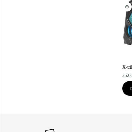
X-tr
25.0