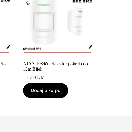
 do
AJAX Bežični detektor pokreta do
12m Bijeli
151.00
KM
Dodaj u korpu