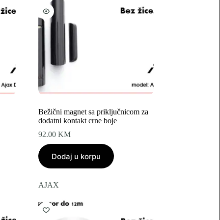
Bežični magnet sa priključnicom za
dodatni kontakt crne boje
92.00
KM
Dodaj u korpu
AJAX