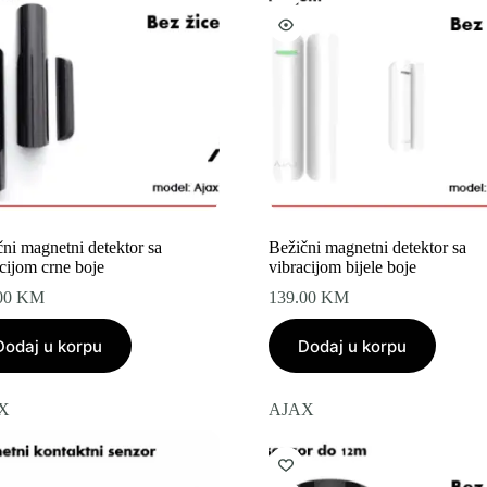
ni magnetni detektor sa
Bežični magnetni detektor sa
cijom crne boje
vibracijom bijele boje
00
KM
139.00
KM
Dodaj u korpu
Dodaj u korpu
X
AJAX