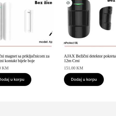
čni magnet sa priključnicom za
AJAX Bežični detektor pokreta
ni kontakt bijele boje
12m Crni
0
KM
151.00
KM
Dodaj u korpu
Dodaj u korpu