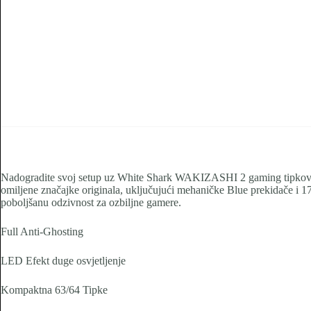
Nadogradite svoj setup uz White Shark WAKIZASHI 2 gaming tipkovnic
omiljene značajke originala, uključujući mehaničke Blue prekidače i 
poboljšanu odzivnost za ozbiljne gamere.
Full Anti-Ghosting
LED Efekt duge osvjetljenje
Kompaktna 63/64 Tipke