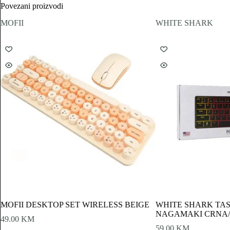
Povezani proizvodi
MOFII
WHITE SHARK
MOFII DESKTOP SET WIRELESS BEIGE
WHITE SHARK TA
NAGAMAKI CRNA/
49.00
KM
59.00
KM