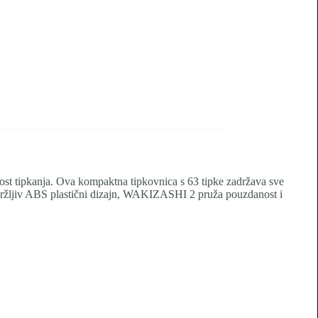
t tipkanja. Ova kompaktna tipkovnica s 63 tipke zadržava sve
izdržljiv ABS plastični dizajn, WAKIZASHI 2 pruža pouzdanost i