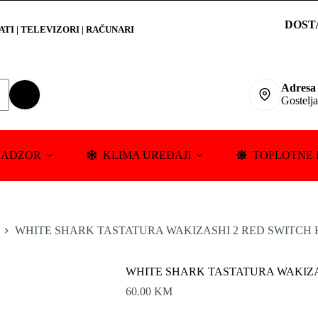
DOST
RATI
|
TELEVIZORI | RAČUNARI
Adresa
Gostelj
NADZOR
KLIMA UREĐAJI
TOPLOTNE 
WHITE SHARK TASTATURA WAKIZASHI 2 RED SWITCH 
WHITE SHARK TASTATURA WAKIZA
60.00
KM