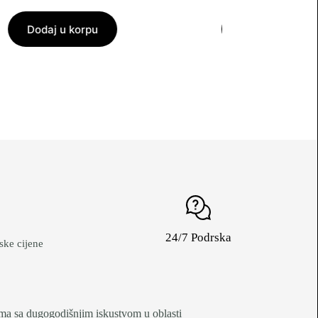
Dodaj u korpu
Dodaj u korpu
24/7 Podrska
ke cijene
je firma sa dugogodišnjim iskustvom u oblasti