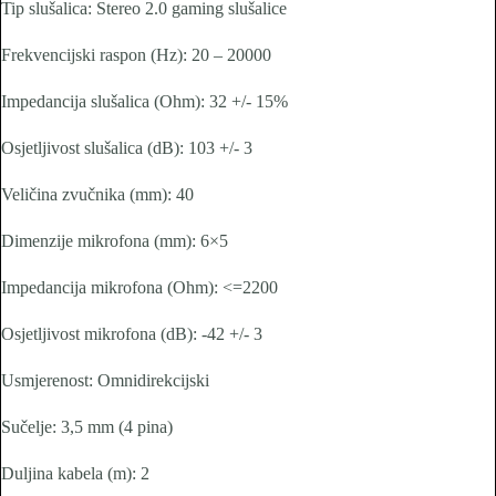
Tip slušalica: Stereo 2.0 gaming slušalice
Frekvencijski raspon (Hz): 20 – 20000
Impedancija slušalica (Ohm): 32 +/- 15%
Osjetljivost slušalica (dB): 103 +/- 3
Veličina zvučnika (mm): 40
Dimenzije mikrofona (mm): 6×5
Impedancija mikrofona (Ohm): <=2200
Osjetljivost mikrofona (dB): -42 +/- 3
Usmjerenost: Omnidirekcijski
Sučelje: 3,5 mm (4 pina)
Duljina kabela (m): 2