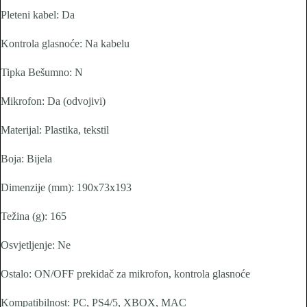
Pleteni kabel: Da
Kontrola glasnoće: Na kabelu
Tipka Bešumno: N
Mikrofon: Da (odvojivi)
Materijal: Plastika, tekstil
Boja: Bijela
Dimenzije (mm): 190x73x193
Težina (g): 165
Osvjetljenje: Ne
Ostalo: ON/OFF prekidač za mikrofon, kontrola glasnoće
Kompatibilnost: PC, PS4/5, XBOX, MAC