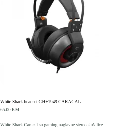
White Shark headset GH+1949 CARACAL
65.00
KM
White Shark Caracal su gaming naglavne stereo slušalice