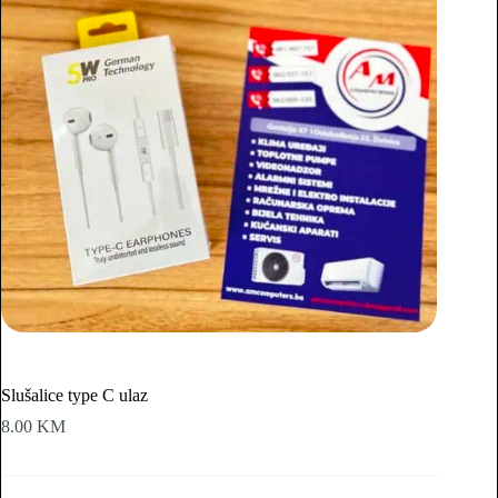
Slušalice type C ulaz
8.00
KM