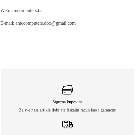
Web: amcomputers.ba
E-mail: amccomputers.doo@gmail.com
Sigurna kupovina
Za sve nase artikle dobijate fiskalni racun kao i garanciju