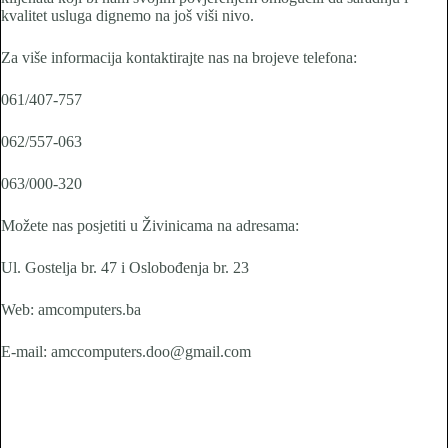
kvalitet usluga dignemo na još viši nivo.
Za više informacija kontaktirajte nas na brojeve telefona:
061/407-757
062/557-063
063/000-320
Možete nas posjetiti u Živinicama na adresama:
Ul. Gostelja br. 47 i Oslobođenja br. 23
Web: amcomputers.ba
E-mail: amccomputers.doo@gmail.com