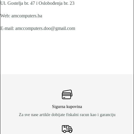
Ul. Gostelja br. 47 i Oslobođenja br. 23
Web: amcomputers.ba
E-mail: amccomputers.doo@gmail.com
Sigurna kupovina
Za sve nase artikle dobijate fiskalni racun kao i garanciju