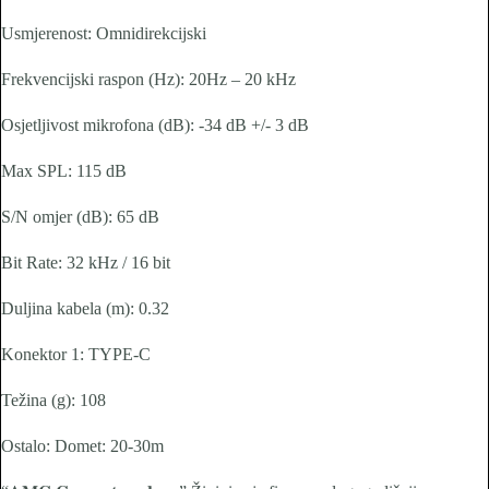
Usmjerenost:
Omnidirekcijski
Frekvencijski raspon (Hz):
20Hz – 20 kHz
Osjetljivost mikrofona (dB):
-34 dB +/- 3 dB
Max SPL:
115 dB
S/N omjer (dB):
65 dB
Bit Rate:
32 kHz / 16 bit
Duljina kabela (m):
0.32
Konektor 1:
TYPE-C
Težina (g):
108
Ostalo:
Domet: 20-30m