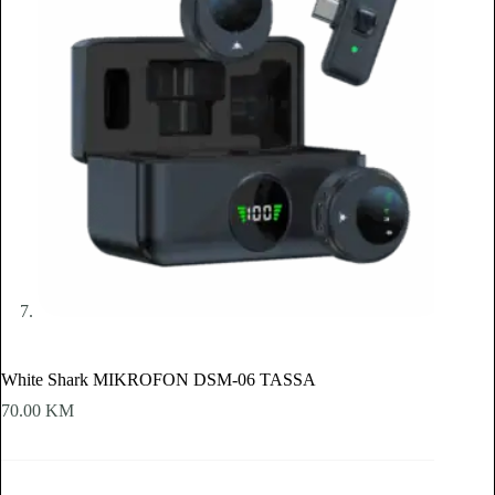
White Shark MIKROFON DSM-06 TASSA
70.00
KM