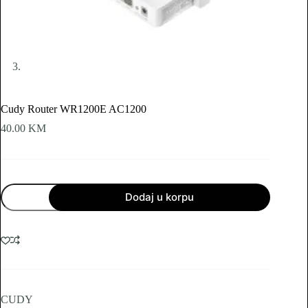
Cudy Router WR1200E AC1200
40.00
KM
Cudy
Dodaj u korpu
Router
WR1200E
AC1200
količina
CUDY