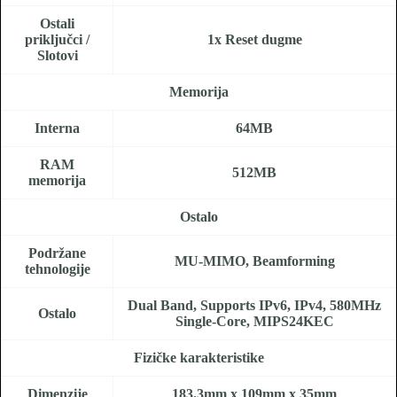
Ostali
priključci /
1x Reset dugme
Slotovi
Memorija
Interna
64MB
RAM
512MB
memorija
Ostalo
Podržane
MU-MIMO, Beamforming
tehnologije
Dual Band, Supports IPv6, IPv4, 580MHz
Ostalo
Single-Core, MIPS24KEC
Fizičke karakteristike
Dimenzije
183.3mm x 109mm x 35mm