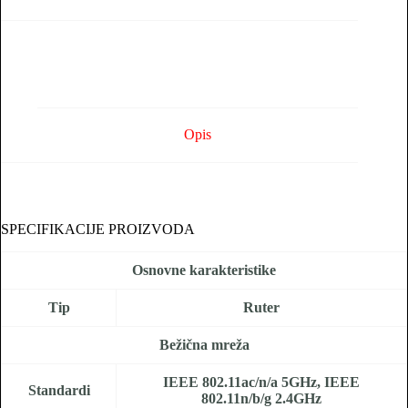
Opis
SPECIFIKACIJE PROIZVODA
Osnovne karakteristike
Tip
Ruter
Bežična mreža
IEEE 802.11ac/n/a 5GHz, IEEE
Standardi
802.11n/b/g 2.4GHz