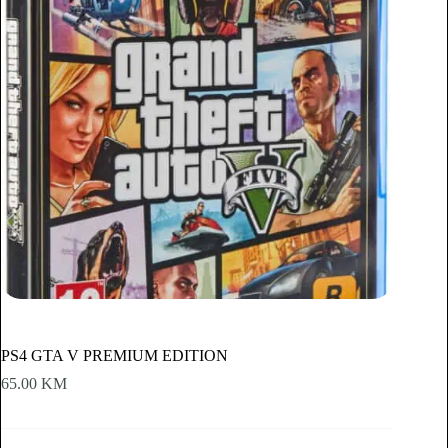
PS4 GTA V PREMIUM EDITION
65.00
KM