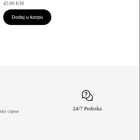
45.00
KM
Dodaj u korpu
24/7 Podrska
ke cijene