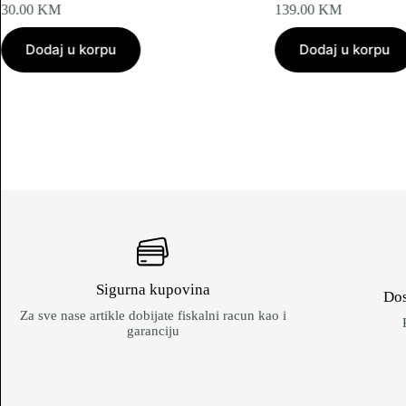
30.00
KM
139.00
KM
Dodaj u korpu
Dodaj u korpu
Sigurna kupovina
Dos
Za sve nase artikle dobijate fiskalni racun kao i
garanciju