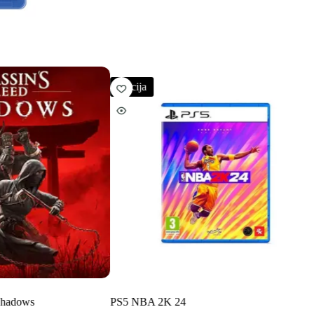
Akcija
Shadows
PS5 NBA 2K 24