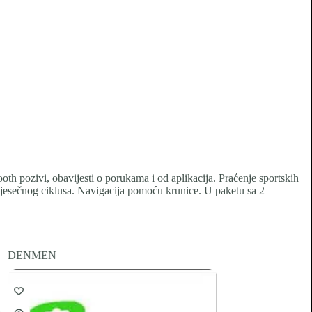
pozivi, obavijesti o porukama i od aplikacija. Praćenje sportskih
e mjesečnog ciklusa. Navigacija pomoću krunice. U paketu sa 2
DENMEN