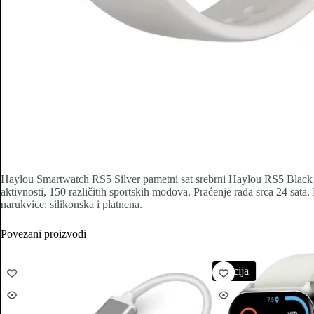
Haylou Smartwatch RS5 Silver pametni sat srebrni Haylou RS5 Black S
aktivnosti, 150 različitih sportskih modova. Praćenje rada srca 24 sat
narukvice: silikonska i platnena.
Povezani proizvodi
Akcija