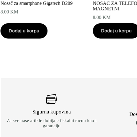
Nosač za smartphone Gigatech D209
NOSAC ZA TELEFO
MAGNETNI
8.00
KM
8.00
KM
Dodaj u korpu
Dodaj u korpu
Sigurna kupovina
Dos
Za sve nase artikle dobijate fiskalni racun kao i
garanciju