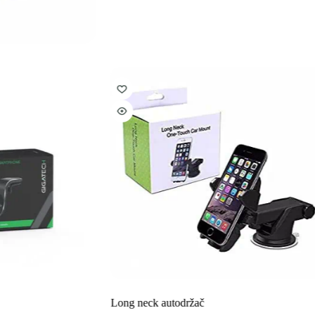
Long neck autodržač