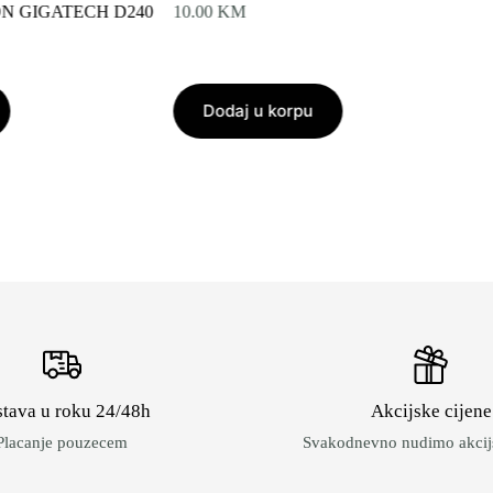
N GIGATECH D240
10.00
KM
Dodaj u korpu
tava u roku 24/48h
Akcijske cijene
Placanje pouzecem
Svakodnevno nudimo akcijs