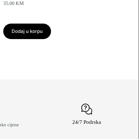
35.00
KM
Dodaj u korpu
24/7 Podrska
ke cijene